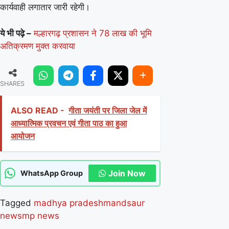
कार्यवाही लगातार जारी रहेगी।
ये भी पढ़े –
मल्हारगढ़ प्रशासन ने 78 लाख की भूमि
अतिक्रमण मुक्त करवाया
SHARES
ALSO READ -
गीता जयंती पर जिला जेल में
आध्यात्मिक प्रवचन एवं गीता पाठ का हुआ
आयोजन
Join Now
WhatsApp Group
Tagged
madhya pradesh
mandsaur
news
mp news