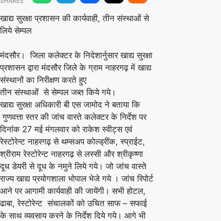
SHARES
प्रशासन
की
खाद्य सुरक्षा प्रशासन की कार्यवाही, तीन संस्थाओं से
लिये सेम्पल
कार्यवाही,
तीन
मंदसौर। जिला कलेक्टर के निदेशार्नुसार खाद्य सुरक्षा
संस्थाओं
प्रशासन द्वारा मंदसौर जिले के ग्राम नाहरगढ़ में खाद्य
से
संस्थानों का निरीक्षण करते हुए
लिये
तीन संस्थाओंं से सेम्पल जब्त किये गये।
खाद्य सुरक्षा अधिकारी बी एस जामोद ने बताया कि
सेम्पल
गुणवत्ता स्तर की जांच वास्ते कलेक्टर के निर्देश पर
दिनांक 27 मई मंगलवार को राकेश स्वीट्स एवं
रेस्टोरेन्ट नाहरगढ़ से थम्सअप कोल्ड्रींक, स्प्राईट,
श्रीराम रेस्टोरेन्ट नाहरगढ़ से लस्सी और श्रीकृष्णा
दूध डेयरी से दूध के नमुने लिये गये। जो जांच वास्ते
राज्य खाद्य प्रयोगशाला भोपाल भेजे गये । जांच रिपोर्ट
आने पर आगामी कार्यवाही की जायेंगी। सभी होटल,
ढाबा, रेस्टोरेन्ट संचालकों को उचित साफ – सफाई
के साथ व्यवसाय करने के निर्देश दिये गये। आगे भी