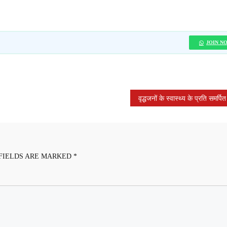
JOIN N
FIELDS ARE MARKED
*