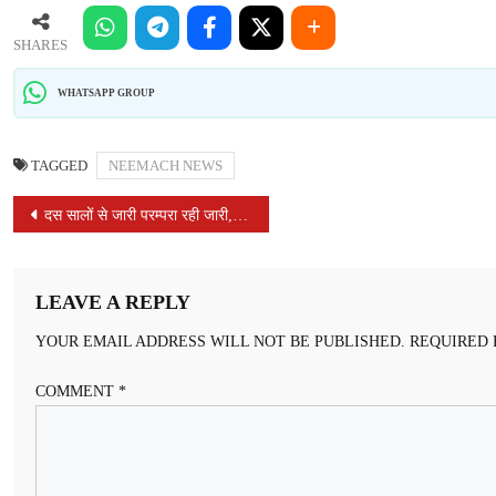
SHARES
WHATSAPP GROUP
TAGGED
NEEMACH NEWS
POST
दस सालों से जारी परम्परा रही जारी, सोमिल नाहटा के जन्मदिवस पर हुआ स्वैच्छिक रक्तदान, 40 यूनिट हुआ रक्तदान
NAVIGATION
LEAVE A REPLY
YOUR EMAIL ADDRESS WILL NOT BE PUBLISHED.
REQUIRED 
COMMENT
*