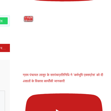
OW
वृद्धजनों के स्वास्थ्य के प्रति समर्पित पहल: जिला चिकित्सालय में निःशुल्क स्वास्थ्य शिविर संपन्न
ग्राम पंचायत लासुर के सरपंचप्रतिनिधि ने 'कर्मभूमि एक्सप्रेस' को दी
4सालों के विकास कार्योंकी जानकारी