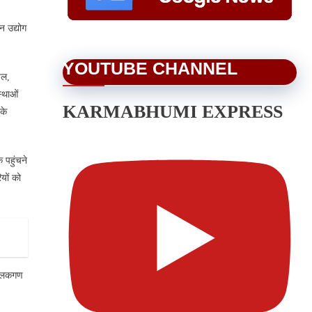
न उद्योग
YOUTUBE CHANNEL
यल,
स्थाओं
KARMABHUMI EXPRESS
के
 पहुंचने
यों को
चालकगण