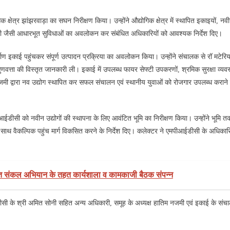
्षेत्र झांझरवाड़ा का सघन निरीक्षण किया। उन्होंने औद्योगिक क्षेत्र में स्थापित इकाइयों, नवी
नी जैसी आधारभूत सुविधाओं का अवलोकन कर संबंधित अधिकारियों को आवश्यक निर्देश दिए।
्माण इकाई पहुंचकर संपूर्ण उत्पादन प्रक्रिया का अवलोकन किया। उन्होंने संचालक से रॉ मटेरि
ुणवत्ता की विस्तृत जानकारी ली। इकाई में उपलब्ध फायर सेफ्टी उपकरणों, श्रमिक सुरक्षा व्यव
म नजमी द्वारा नव उद्योग स्थापित कर सफल संचालन एवं स्थानीय युवाओं को रोजगार उपलब्ध कराने 
ईडीसी को नवीन उद्योगों की स्थापना के लिए आवंटित भूमि का निरीक्षण किया। उन्होंने भूमि तक
े साथ वैकल्पिक पहुंच मार्ग विकसित करने के निर्देश दिए। कलेक्टर ने एमपीआईडीसी के अधिकारि
ारत संकल अभियान के तहत कार्यशाला व कामकाजी बैठक संपन्न
 के श्री अमित सोनी सहित अन्य अधिकारी, समूह के अध्यक्ष हातिम नजमी एवं इकाई के सं