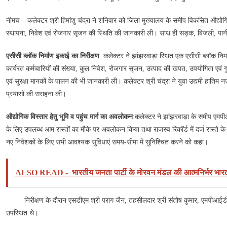
नीमच – कलेक्टर श्री हिमांशु चंद्रा ने शनिवार को जिला मुख्यालय के समीप विकसित औद्योगिक क
स्थापना, निवेश एवं रोजगार सृजन की स्थिति की जानकारी ली। साथ ही सड़क, बिजली, पा
एसीसी ब्लॉक निर्माण इकाई का निरीक्षण
: कलेक्टर ने झांझरवाड़ा स्थित एक एसीसी ब्लॉक निर
कार्यरत कर्मचारियों की संख्या, कुल निवेश, रोजगार सृजन, उत्पाद की खपत, उपयोगिता एवं ग
एवं सुरक्षा मानकों के पालन की भी जानकारी ली। कलेक्टर श्री चंद्रा ने युवा उद्यमी हाति
प्रयासों की सराहना की।
औद्योगिक विस्तार हेतु भूमि व पहुंच मार्ग का अवलोकन
:कलेक्टर ने झांझरवाड़ा के समीप एमपीआ
के लिए उपलब्ध आम रास्तों का मौके पर अवलोकन किया तथा राजस्व रिकॉर्ड में दर्ज रास्ते क
नए निवेशकों के लिए सभी आवश्यक सुविधाएं समय-सीमा में सुनिश्चित करने को कहा।
ALSO READ -
भारतीय जनता पार्टी के मोरवन मंडल की आत्मनिर्भर भ
निरीक्षण के दौरान एसडीएम श्री पराग जैन, तहसीलदार श्री संतोष कुमार, एमपीआईडीसी
उपस्थित थे।