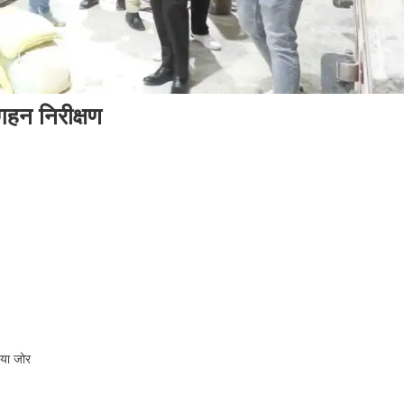
 गहन निरीक्षण
िया जोर