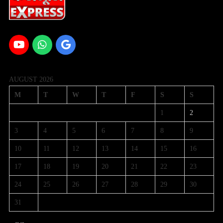
AUGUST 2026
M
T
W
T
F
S
S
1
2
3
4
5
6
7
8
9
10
11
12
13
14
15
16
17
18
19
20
21
22
23
24
25
26
27
28
29
30
31