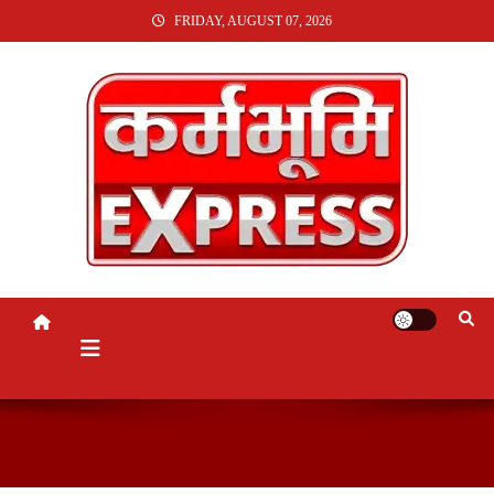
SKIP
FRIDAY, AUGUST 07, 2026
TO
CONTENT
KARMABHUMI EXPRESS