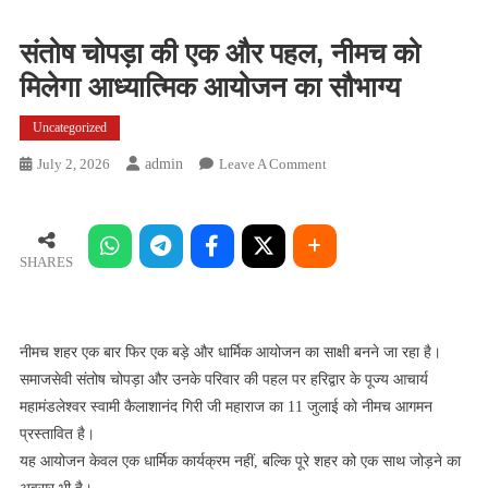
संतोष चोपड़ा की एक और पहल, नीमच को
मिलेगा आध्यात्मिक आयोजन का सौभाग्य
Uncategorized
On
July 2, 2026
Admin
Leave A Comment
संतोष
चोपड़ा
की
एक
SHARES
और
पहल,
नीमच
नीमच शहर एक बार फिर एक बड़े और धार्मिक आयोजन का साक्षी बनने जा रहा है।
को
समाजसेवी संतोष चोपड़ा और उनके परिवार की पहल पर हरिद्वार के पूज्य आचार्य
मिलेगा
महामंडलेश्वर स्वामी कैलाशानंद गिरी जी महाराज का 11 जुलाई को नीमच आगमन
आध्यात्मिक
प्रस्तावित है।
आयोजन
यह आयोजन केवल एक धार्मिक कार्यक्रम नहीं, बल्कि पूरे शहर को एक साथ जोड़ने का
का