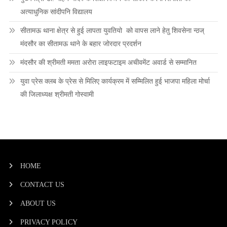
अत्याधुनिक सांदीपनि विद्यालय
सीतामऊ थाना क्षेत्र से हुई लापता युवतियो को वापस लाने हेतु शिवसेना न्ठज्
मंदसौर का सीतामऊ थाने के बहार जोरदार प्रदर्शन
मंदसौर की श्रीमती ममता अरोरा लाइफटाइम अचीवमेंट अवार्ड से सम्मानित
युवा प्रेस क्लब के प्रेस से मिलिए कार्यक्रम में सम्मिलित हुई भाजपा महिला मोर्चा
की जिलाध्यक्ष श्रीमती गोस्वामी
HOME
CONTACT US
ABOUT US
PRIVACY POLICY