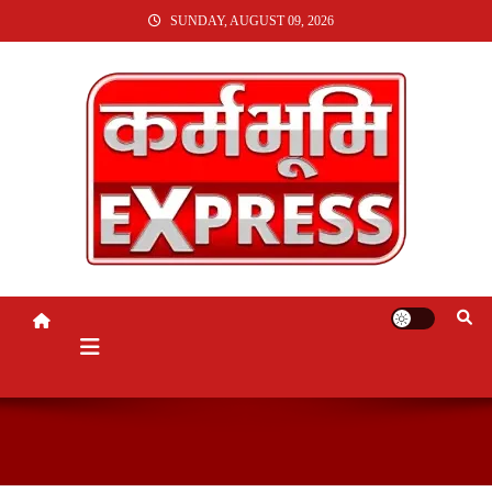
SKIP
SUNDAY, AUGUST 09, 2026
TO
CONTENT
KARMABHUMI EXPRESS