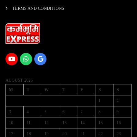
TERMS AND CONDITIONS
AUGUST 2026
M
T
W
T
F
S
S
1
2
3
4
5
6
7
8
9
10
11
12
13
14
15
16
17
18
19
20
21
22
23