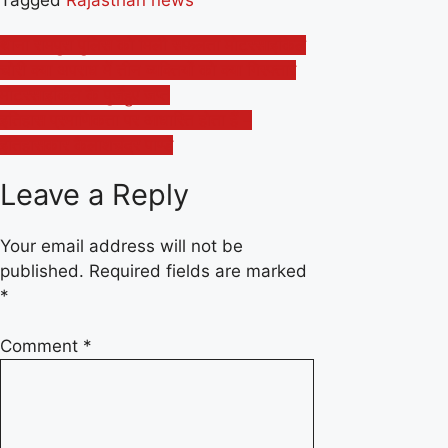
Post
थाना रामपुरा पुलिस को मिली सफलता मोटरसाइकिल
चोरी क्या अपराध में तीन व्यक्तियों को क्या गिरफ्तार
navigation
मोटरसाइकिल के पुर्जेहुए जप्त
इतिहास प्रमाणिकता पर आधारित होता हैं –
इतिहासकार कैलाशचंद्र पाण्डे
Leave a Reply
Your email address will not be
published.
Required fields are marked
*
Comment
*