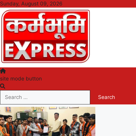
Skip
Sunday, August 09, 2026
to
content
Karmabhumi Express
site mode button
Search
for: