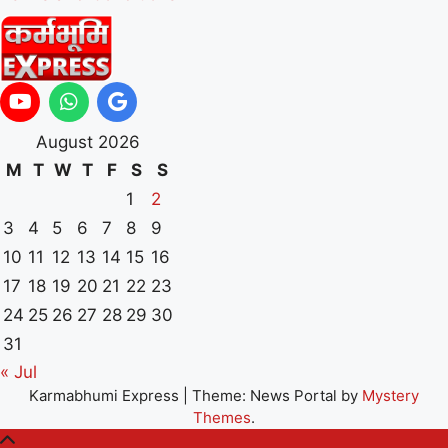
August 2026
M
T
W
T
F
S
S
1
2
3
4
5
6
7
8
9
10
11
12
13
14
15
16
17
18
19
20
21
22
23
24
25
26
27
28
29
30
31
« Jul
Karmabhumi Express
|
Theme: News Portal by
Mystery
Themes
.