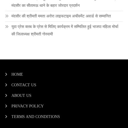
मंदसौर का सीतामऊ थाने के बहार जोरदार प्रदर्शन
मंदसौर की श्रीमती ममता अरोरा लाइफटाइम अचीवमेंट अवार्ड से सम्मानित
युवा प्रेस क्लब के प्रेस से मिलिए कार्यक्रम में सम्मिलित हुई भाजपा महिला मोर्चा
की जिलाध्यक्ष श्रीमती गोस्वामी
HOME
CONTACT US
ABOUT US
PRIVACY POLICY
TERMS AND CONDITIONS