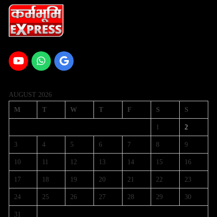
AUGUST 2026
M
T
W
T
F
S
S
1
2
3
4
5
6
7
8
9
10
11
12
13
14
15
16
17
18
19
20
21
22
23
24
25
26
27
28
29
30
31