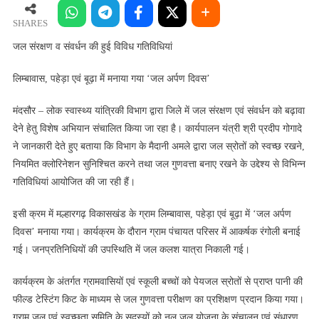
व
संवर्धन
SHARES
की
जल संरक्षण व संवर्धन की हुई विविध गतिविधियां
हुई
विविध
लिम्बावास, पहेड़ा एवं बूढ़ा में मनाया गया ‘जल अर्पण दिवस’
गतिविधियां
मंदसौर – लोक स्वास्थ्य यांत्रिकी विभाग द्वारा जिले में जल संरक्षण एवं संवर्धन को बढ़ावा
देने हेतु विशेष अभियान संचालित किया जा रहा है। कार्यपालन यंत्री श्री प्रदीप गोगादे
ने जानकारी देते हुए बताया कि विभाग के मैदानी अमले द्वारा जल स्रोतों को स्वच्छ रखने,
नियमित क्लोरिनेशन सुनिश्चित करने तथा जल गुणवत्ता बनाए रखने के उद्देश्य से विभिन्न
गतिविधियां आयोजित की जा रही हैं।
इसी क्रम में मल्हारगढ़ विकासखंड के ग्राम लिम्बावास, पहेड़ा एवं बूढ़ा में ‘जल अर्पण
दिवस’ मनाया गया। कार्यक्रम के दौरान ग्राम पंचायत परिसर में आकर्षक रंगोली बनाई
गई। जनप्रतिनिधियों की उपस्थिति में जल कलश यात्रा निकाली गई।
कार्यक्रम के अंतर्गत ग्रामवासियों एवं स्कूली बच्चों को पेयजल स्रोतों से प्राप्त पानी की
फील्ड टेस्टिंग किट के माध्यम से जल गुणवत्ता परीक्षण का प्रशिक्षण प्रदान किया गया।
ग्राम जल एवं स्वच्छता समिति के सदस्यों को नल जल योजना के संचालन एवं संधारण