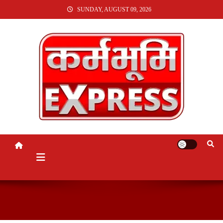
SKIP
SUNDAY, AUGUST 09, 2026
TO
CONTENT
KARMABHUMI EXPRESS