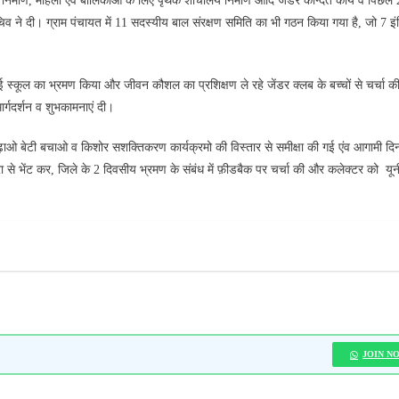
 निर्माण, महिला एवं बालिकाओ के लिए पृथक शौचालय निर्माण आदि जेंडर केन्दित कार्य व पिछले 2 
िव ने दी। ग्राम पंचायत में 11 सदस्यीय बाल संरक्षण समिति का भी गठन किया गया है, जो 7 इ
्कूल का भ्रमण किया और जीवन कौशल का प्रशिक्षण ले रहे जेंडर क्लब के बच्चों से चर्चा की
मार्गदर्शन व शुभकामनाएं दी।
 बेटी बचाओ व किशोर सशक्तिकरण कार्यक्रमो की विस्‍तार से समीक्षा की गई एंव आगामी दिनो
्रा से भेंट कर, जिले के 2 दिवसीय भ्रमण के संबंध में फ़ीडबैक पर चर्चा की और कलेक्‍टर को यू
JOIN N