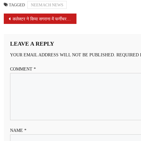
TAGGED
NEEMACH NEWS
POST
कलेक्‍टर ने किया सगराना में फर्नीचर कलस्‍टर निर्माण कार्य का अवलोकन
NAVIGATION
LEAVE A REPLY
YOUR EMAIL ADDRESS WILL NOT BE PUBLISHED.
REQUIRED 
COMMENT
*
NAME
*