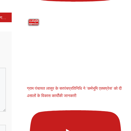
सरवानिया महाराज में सात दिवसीय भगवान श्री देवनारायण कथा का आयोजन 13 दिसम्बर से तैयारी पूर्ण
ग्राम पंचायत लासुर के सरपंचप्रतिनिधि ने 'कर्मभूमि एक्सप्रेस' को दी
4सालों के विकास कार्योंकी जानकारी