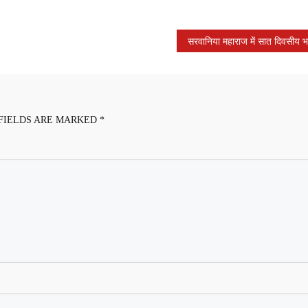
FIELDS ARE MARKED
*