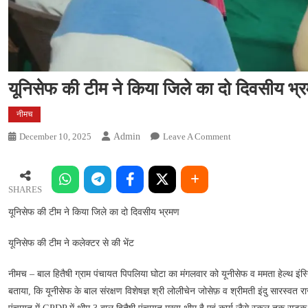
यूनिसेफ की टीम ने किया जिले का दो दिवसीय भ
नीमच
On
December 10, 2025
Admin
Leave A Comment
यूनिसेफ
की
टीम
SHARES
ने
यूनिसेफ की टीम ने किया जिले का दो दिवसीय भ्रमण
किया
जिले
यूनिसेफ की टीम ने कलेक्टर से की भेंट
का
दो
नीमच – बाल हितैषी ग्राम पंचायत पिपलिया घोटा का मंगलवार को यूनीसेफ व ममता हेल्थ इंस्ट
दिवसीय
बताया, कि यूनीसेफ के बाल संरक्षण विशेषज्ञ श्री लोलीचेन जोसेफ़ व श्रीमती इंदु सारस्वत र
भ्रमण