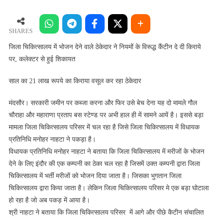
चिकित्सालय
में
भोजन
SHARES
देने
जिला चिकित्सालय में भोजन देने वाले ठेकेदार ने नियमों के विरूद्ध कैंटीन दे दी किराये
वाले
पर, कलेक्टर से हुई शिकायत
ठेकेदार
ने
साल का 21 लाख रूपये का किराया वसूल कर रहा ठेकेदार
नियमों
के
मंदसौर। सरकारी जमीन पर कब्जा करना और फिर उसे बेच देना यह दो मामले गौल
विरूद्ध
चौराहा और महाराणा प्रताप बस स्टेण्ड पर अभी हाल ही में सामने आयें है। इससे बड़ा
कैंटीन
मामला जिला चिकित्सालय परिसर में चल रहा है जिसे जिला चिकित्सालय में विधायक
दे
प्रतिनिधि मनोहर नाहटा ने पकड़ा है।
दी
विधायक प्रतिनिधि मनोहर नाहटा ने बताया कि जिला चिकित्सालय में मरीजों के भोजन
किराये
देने के लिए इंदौर की एक कम्पनी का ठेका चल रहा है जिसमें उक्त कम्पनी द्वारा जिला
पर,
चिकित्सालय में भर्ती मरीजों को भोजन दिया जाता है। जिसका भुगतान जिला
कलेक्टर
से
चिकित्सालय द्वारा किया जाता है। लेकिन जिला चिकित्सालय परिसर मे एक बड़ा घोटाला
हुई
हो रहा है जो अब पकड़ में आया है।
शिकायत
श्री नाहटा ने बताया कि जिला चिकित्सालय परिसर में आगे और पीछे कैटीन संचालित