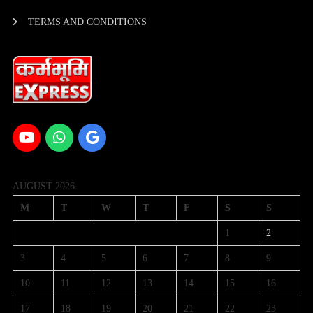
TERMS AND CONDITIONS
AUGUST 2026
M
T
W
T
F
S
S
1
2
3
4
5
6
7
8
9
10
11
12
13
14
15
16
17
18
19
20
21
22
23