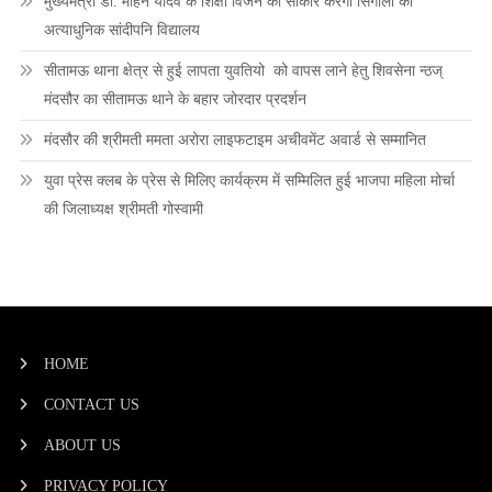
मुख्यमंत्री डॉ. मोहन यादव के शिक्षा विजन को साकार करेगा सिंगोली का
अत्याधुनिक सांदीपनि विद्यालय
सीतामऊ थाना क्षेत्र से हुई लापता युवतियो को वापस लाने हेतु शिवसेना न्ठज्
मंदसौर का सीतामऊ थाने के बहार जोरदार प्रदर्शन
मंदसौर की श्रीमती ममता अरोरा लाइफटाइम अचीवमेंट अवार्ड से सम्मानित
युवा प्रेस क्लब के प्रेस से मिलिए कार्यक्रम में सम्मिलित हुई भाजपा महिला मोर्चा
की जिलाध्यक्ष श्रीमती गोस्वामी
HOME
CONTACT US
ABOUT US
PRIVACY POLICY