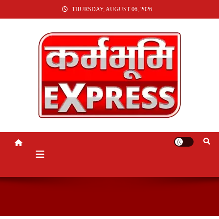
SKIP
THURSDAY, AUGUST 06, 2026
TO
CONTENT
KARMABHUMI EXPRESS