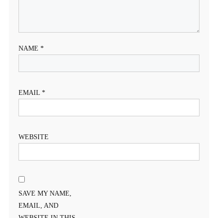
NAME
*
EMAIL
*
WEBSITE
SAVE MY NAME,
EMAIL, AND
WEBSITE IN THIS