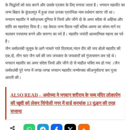
के सिद्धांतों को याद करने और उसके प्रसार के लिए मनाया जाता है। भगवान महावीर का
जन्म बिहार के कुंडलपुर में हुआ तथा उनका प्रारंभिक नाम वर्धमान सागर जी था।
भगवान महावीर ने सर्वप्रथम दुनिया में जियो और जीने दो के अमर संदेश से अहिंसा और
शांति का महामंत्र दिया है। यह केवल जन्म दिवस नहीं बल्कि आत्मा का संयम मार्ग पर
चलकर परमात्मा बनने और करुणा का पर्व है। महावीर जयंती आध्यात्मिक महत्व का पर्व
है।
जैन धर्मावलंबी जुलूस के आगे नाचते गाते त्रिशला,नंदन वीर की जय बोलो महावीर की
एक,दो, तीन चार जैन धर्म की जय जयकार के जयकारों को गुंजायमान कर रहे थे।
भगवान महावीर का अमर संदेश जियो और जीने दो से माहौल भक्ति मय हो गया ।जैन
धर्मावलंबी पूरे नगर में जगह-जगह भगवान महावीर जन्मोत्सव कीअनुमोदना कर पूजा
आरती की।
ALSO READ -
अयोध्या मे भगवान श्रीराम के भव्य मंदिर लोकार्पण
की खुशी को लेकर सिंगोली नगर में वार्ड क्रमांक 13 दुल्हन की तरह
सजाया