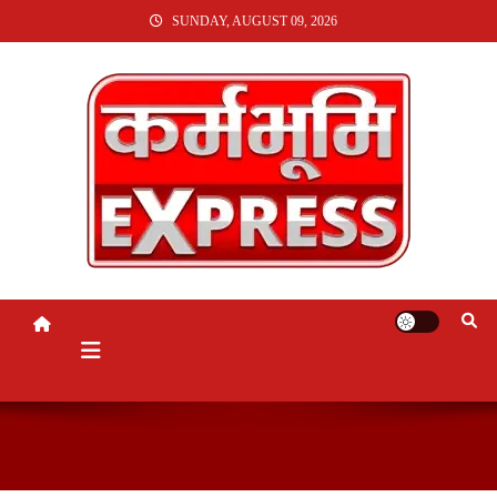
SKIP
SUNDAY, AUGUST 09, 2026
TO
CONTENT
KARMABHUMI EXPRESS