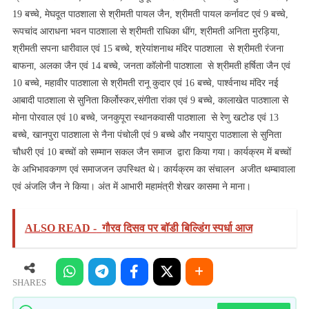
19 बच्चे, मेघदूत पाठशाला से श्रीमती पायल जैन, श्रीमती पायल कर्नावट एवं 9 बच्चे,
रूपचांद आराधना भवन पाठशाला से श्रीमती राधिका धींग, श्रीमती अनिता मुरड़िया,
श्रीमती सपना धारीवाल एवं 15 बच्चे, श्रेयांशनाथ मंदिर पाठशाला से श्रीमती रंजना
बाफना, अलका जैन एवं 14 बच्चे, जनता कॉलोनी पाठशाला से श्रीमती हर्षिता जैन एवं
10 बच्चे, महावीर पाठशाला से श्रीमती रानू कुदार एवं 16 बच्चे, पार्श्वनाथ मंदिर नई
आबादी पाठशाला से सुनिता किर्लोस्कर,संगीता रांका एवं 9 बच्चे, कालाखेत पाठशाला से
मोना पोरवाल एवं 10 बच्चे, जनकुपूरा स्थानकवासी पाठशाला से रेणु खटोड एवं 13
बच्चे, खानपुरा पाठशाला से नैना पंचोली एवं 9 बच्चे और नयापुरा पाठशाला से सुनिता
चौधरी एवं 10 बच्चों को सम्मान सकल जैन समाज द्वारा किया गया। कार्यक्रम में बच्चों
के अभिभावकगण एवं समाजजन उपस्थित थे। कार्यक्रम का संचालन अजीत थम्बावाला
एवं अंजलि जैन ने किया। अंत में आभारी महामंत्री शेखर कासमा ने माना।
ALSO READ -
गौरव दिसव पर बॉडी बिल्डिंग स्पर्धा आज
SHARES