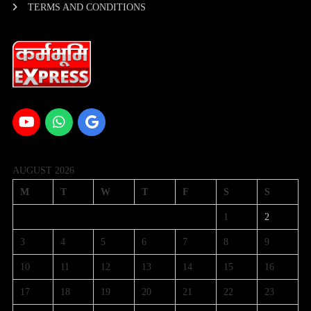
TERMS AND CONDITIONS
AUGUST 2026
M
T
W
T
F
S
S
1
2
3
4
5
6
7
8
9
10
11
12
13
14
15
16
17
18
19
20
21
22
23