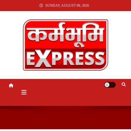
SKIP
SUNDAY, AUGUST 09, 2026
TO
CONTENT
KARMABHUMI EXPRESS