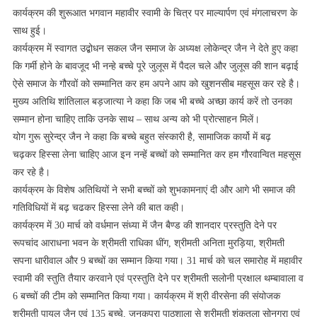
कार्यक्रम की शुरूआत भगवान महावीर स्वामी के चित्र पर माल्यार्पण एवं मंगलाचरण के
साथ हुई।
कार्यक्रम में स्वागत उद्बोधन सकल जैन समाज के अध्यक्ष लोकेन्द्र जैन ने देते हुए कहा
कि गर्मी होने के बावजूद भी नन्हे बच्चे पूरे जुलूस में पैदल चले और जुलूस की शान बढ़ाई
ऐसे समाज के गौरवों को सम्मानित कर हम अपने आप को खुशनसीब महसूस कर रहे है।
मुख्य अतिथि शांतिलाल बड़जात्या ने कहा कि जब भी बच्चे अच्छा कार्य करें तो उनका
सम्मान होना चाहिए ताकि उनके साथ – साथ अन्य को भी प्रोत्साहन मिलें।
योग गुरू सुरेन्द्र जैन ने कहा कि बच्चे बहुत संस्कारी है, सामाजिक कार्यो में बढ़
चढ़कर हिस्सा लेना चाहिए आज इन नन्हें बच्चों को सम्मानित कर हम गौरवान्वित महसूस
कर रहे है।
कार्यक्रम के विशेष अतिथियों ने सभी बच्चों को शुभकामनाएं दी और आगे भी समाज की
गतिविधियों में बढ़ चढकर हिस्सा लेने की बात कही।
कार्यक्रम में 30 मार्च को वर्धमान संध्या में जैन बैण्ड की शानदार प्रस्तुति देने पर
रूपचांद आराधना भवन के श्रीमती राधिका धींग, श्रीमती अनिता मुरड़िया, श्रीमती
सपना धारीवाल और 9 बच्चों का सम्मान किया गया। 31 मार्च को चल समारोह में महावीर
स्वामी की स्तुति तैयार करवाने एवं प्रस्तुति देने पर श्रीमती सलोनी प्रक्षाल थम्बावाला व
6 बच्चों की टीम को सम्मानित किया गया। कार्यक्रम में श्री वीरसेना की संयोजक
श्रीमती पायल जैन एवं 135 बच्चे, जनकुपूरा पाठशाला से श्रीमती शंकुतला सोनगरा एवं