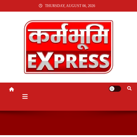
SKIP
THURSDAY, AUGUST 06, 2026
TO
CONTENT
KARMABHUMI EXPRESS