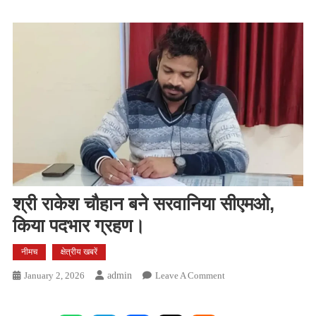
श्री राकेश चौहान बने सरवानिया सीएमओ,
किया पदभार ग्रहण।
नीमच
क्षेत्रीय खबरें
On
January 2, 2026
Admin
Leave A Comment
श्री
राकेश