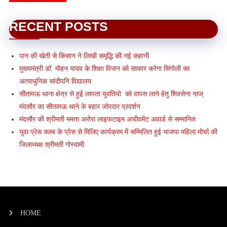
RECENT POSTS
पान की खेती से किसान ने लिखी समृद्धि की नई कहानी
मुख्यमंत्री डॉ. मोहन यादव के शिक्षा विजन को साकार करेगा सिंगोली का
अत्याधुनिक सांदीपनि विद्यालय
सीतामऊ थाना क्षेत्र से हुई लापता युवतियो को वापस लाने हेतु शिवसेना न्ठज्
मंदसौर का सीतामऊ थाने के बहार जोरदार प्रदर्शन
मंदसौर की श्रीमती ममता अरोरा लाइफटाइम अचीवमेंट अवार्ड से सम्मानित
युवा प्रेस क्लब के प्रेस से मिलिए कार्यक्रम में सम्मिलित हुई भाजपा महिला मोर्चा की
जिलाध्यक्ष श्रीमती गोस्वामी
HOME