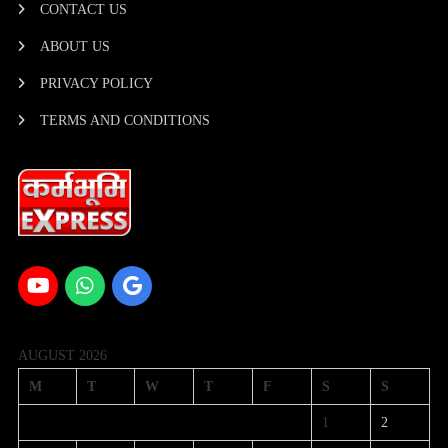
CONTACT US
ABOUT US
PRIVACY POLICY
TERMS AND CONDITIONS
AUGUST 2026
M
T
W
T
F
S
S
1
2