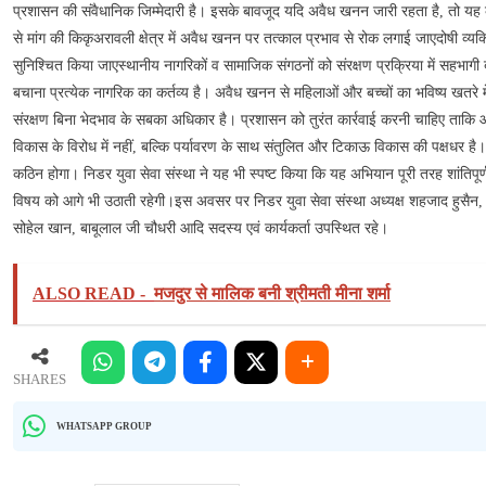
अवैध
प्रशासन की संवैधानिक जिम्मेदारी है। इसके बावजूद यदि अवैध खनन जारी रहता है, तो यह का
खनन
से मांग की किकृअरावली क्षेत्र में अवैध खनन पर तत्काल प्रभाव से रोक लगाई जाएदोषी व्यक्त
पर
सुनिश्चित किया जाएस्थानीय नागरिकों व सामाजिक संगठनों को संरक्षण प्रक्रिया में सहभागी
तत्काल
बचाना प्रत्येक नागरिक का कर्तव्य है। अवैध खनन से महिलाओं और बच्चों का भविष्य खतरे में
रोक
संरक्षण बिना भेदभाव के सबका अधिकार है। प्रशासन को तुरंत कार्रवाई करनी चाहिए ताकि आने 
की
विकास के विरोध में नहीं, बल्कि पर्यावरण के साथ संतुलित और टिकाऊ विकास की पक्षधर ह
मांग
कठिन होगा। निडर युवा सेवा संस्था ने यह भी स्पष्ट किया कि यह अभियान पूरी तरह शांतिप
विषय को आगे भी उठाती रहेगी।इस अवसर पर निडर युवा सेवा संस्था अध्यक्ष शहजाद हुसैन, मोहम
सोहेल खान, बाबूलाल जी चौधरी आदि सदस्य एवं कार्यकर्ता उपस्थित रहे।
ALSO READ -
मजदुर से मालिक बनी श्रीमती मीना शर्मा
SHARES
WHATSAPP GROUP