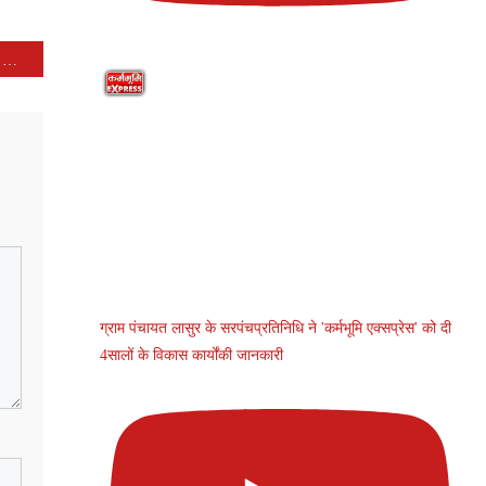
जैन एलीट क्लब द्वारा 160 कंबलों का निःशुल्क वितरण किया गया
ग्राम पंचायत लासुर के सरपंचप्रतिनिधि ने 'कर्मभूमि एक्सप्रेस' को दी
4सालों के विकास कार्योंकी जानकारी