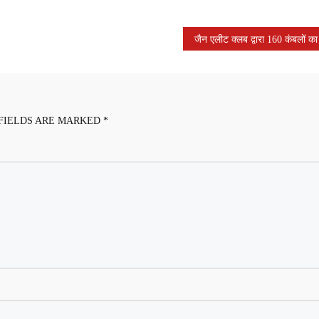
FIELDS ARE MARKED
*