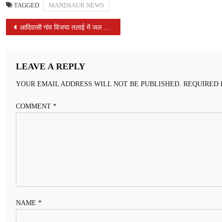
TAGGED
MANDSAUR NEWS
POST
आदिवासी गांव विजया तलाई में जल जीवन मिशन योजना के तहत पानी के प्रेशर का परीक्षण किया गया।
NAVIGATION
LEAVE A REPLY
YOUR EMAIL ADDRESS WILL NOT BE PUBLISHED.
REQUIRED 
COMMENT
*
NAME
*