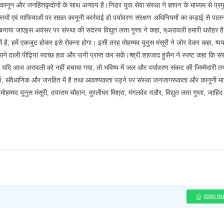
नून और जनहितकृदोनों के साथ अन्याय है।निडर युवा सेवा संस्था ने ज्ञापन के माध्यम से प्र
ियों एवं माफियाओं पर सख़्त कानूनी कार्रवाई हो पर्यावरण संरक्षण अधिनियमों का कड़ाई से पाल
 बनाया जाएइस अवसर पर संस्था की सदस्य विद्युत लता गुप्ता ने कहा, ष्अरावली हमारी धरोहर है
 है, हमें एकजुट होकर इसे रोकना होगा। इसी तरह मोहम्मद यूनुस मंसूरी ने जोर देकर कहा, ष्पर
वाली पीढ़ियां स्वच्छ हवा और पानी प्राप्त कर सकें।ष्श्री शहजाद हुसैन ने स्पष्ट कहा कि संस
ै। यदि आज अरावली को नहीं बचाया गया, तो भविष्य में जल और पर्यावरण संकट की जिम्मेदारी 
ूर्ण, संवैधानिक और जनहित में है तथा आवश्यकता पड़ने पर संस्था जनजागरूकता और कानूनी मार
्मद यूनुस मंसूरी, दयाराम चौहान, मुरलीधर मिश्रा, मंगलदेव राठौर, विद्युत लता गुप्ता, जाहि
JOIN N