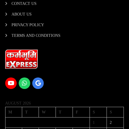
CONTACT US
ABOUT US
PRIVACY POLICY
TERMS AND CONDITIONS
AUGUST 2026
M
T
W
T
F
S
S
1
2