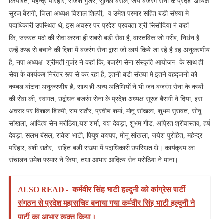
कियावत, महेन्द्र परिहार, राजेश गुर्जर, सुनिल बसंल, जय बजरंग सेना के प्रदेश अध्यक्ष
सुरज बैरागी, जिला अध्यक्ष विशाल शिल्पी, व उमेश परमार सहित बडी संख्या मे
पदाधिकारी उपस्थित थे, इस अवसर पर प्रदेश प्रवक्ता श्री सिसोदिया ने कहां
कि, जरूरत मंदो की सेवा करना ही सबसे बडी सेवा है, वास्तविक जो गरीब, निर्धन है
उन्हें ठण्ड से बचाने की दिशा में बजरंग सेना द्वारा जो कार्य किये जा रहे है वह अनुकरणीय
है, नपा अध्यक्ष श्रीमती गुर्जर ने कहां कि, बजरंग सेना संस्कृति आयोजन के साथ ही
सेवा के कार्यकम निरंतर रूप से कर रहा है, इतनी बडी संख्या मे इतने वहद्जनो को
कम्बल बांटना अनुकरणीय है, साथ ही अन्य अतिथियों ने भी जन बजरंग सेना के कार्यो
की सेवा की, स्वागत, उद्बोधन बजरंग सेना के प्रदेश अध्यक्ष सूरज बैरागी ने दिया, इस
अवसर पर विशाल शिल्पी, राम राठौर, प्रवीण शर्मा, मोनू सांखला, शुभम सुरावत, सोनू
सांखला, आदित्य सेन मरोठिया,यश शर्मा, यश देवड़ा, शुभम गौड, अप्रित श्रीवास्तव, हर्ष
देवड़ा, सलभ बंसल, राकेश भाटी, पियुष कश्यप, मोनू सांखला, जयेश पुरोहित, महेन्द्र
परिहार, बंशी राठोर, सहित बडी संख्या में पदाधिकारी उपस्थित थे। कार्यक्रम का
संचालन उमेश परमार ने किया, तथा आभार आदित्य सेन मरोठिया ने माना।
ALSO READ -
कर्मवीर सिंह भाटी हल्दुनी को कांग्रेस पार्टी
संगठन से प्रदेश महासचिव बनाया गया कर्मवीर सिंह भाटी हल्दुनी ने
पार्टी का आभार व्यक्त किया।