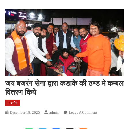
जय बजरंग सेना द्वारा कडाके की ठण्ड मे कम्बल
वितरण किये
मंदसौर
On
December 18, 2025
Admin
Leave A Comment
जय
बजरंग