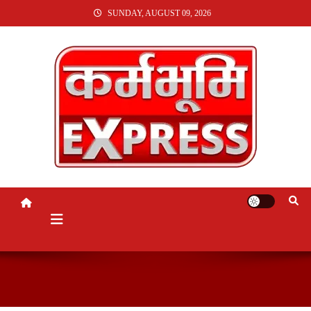
SKIP
SUNDAY, AUGUST 09, 2026
TO
CONTENT
KARMABHUMI EXPRESS