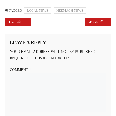
TAGGED
LOCAL NEWS
NEEMACH NEWS
POST
जानकी विद्या मंदिर का विदाई समारोह संपन्न।
नवरात्र की घटस्थापना और श्रद्धा का संगम नुकीले पत्थरों पर थिरके कदम
NAVIGATION
LEAVE A REPLY
YOUR EMAIL ADDRESS WILL NOT BE PUBLISHED.
REQUIRED FIELDS ARE MARKED
*
COMMENT
*