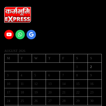
AUGUST 2026
M
T
W
T
F
S
S
1
2
3
4
5
6
7
8
9
10
11
12
13
14
15
16
17
18
19
20
21
22
23
24
25
26
27
28
29
30