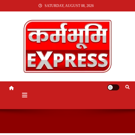
SKIP
SATURDAY, AUGUST 08, 2026
TO
CONTENT
KARMABHUMI EXPRESS