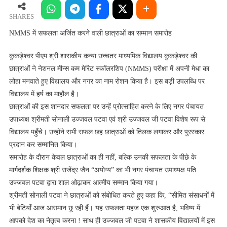
में
सफलता
SHARES
अर्जित
​NMMS में सफलता अर्जित करने वाली छात्राओं का सम्मान समारोह
करने
वाली
​कुकड़ेश्वर पीएम श्री शासकीय कन्या उच्चतर माध्यमिक विद्यालय कुकड़ेश्वर की
छात्राओं
छात्राओं ने नेशनल मीन्स कम मेरिट स्कॉलरशिप (NMMS) परीक्षा में अपनी मेधा का
का
लोहा मनवाते हुए विद्यालय और नगर का नाम रोशन किया है। इस बड़ी उपलब्धि पर
सम्मान
विद्यालय में हर्ष का माहौल है।
समारोह
​छात्राओं की इस शानदार सफलता पर उन्हें प्रोत्साहित करने के लिए नगर पंचायत
उपाध्यक्ष श्रीमती सोनाली उज्जवल पटवा एवं श्री उज्जवल जी पटवा विशेष रूप से
विद्यालय पहुँचे। उन्होंने सभी सफल छह छात्राओं को तिलक लगाकर और पुरस्कार
प्रदान कर सम्मानित किया।
​समारोह के दौरान केवल छात्राओं का ही नहीं, बल्कि उनकी सफलता के पीछे के
मार्गदर्शक शिक्षक श्री राजेंद्र जैन “अयोग्य” का भी नगर पंचायत उपाध्यक्ष पति
उज्जवल पटवा द्वारा शाल ओढ़ाकर आत्मीय सम्मान किया गया।
​श्रीमती सोनाली पटवा ने छात्राओं को संबोधित करते हुए कहा कि, “सीमित संसाधनों में
भी बेटियाँ आज आसमान छू रही हैं। यह सफलता महज एक शुरुआत है, भविष्य में
आपको देश का नेतृत्व करना ! साथ ही उज्जवल जी पटवा ने शासकीय विद्यालयों में इस