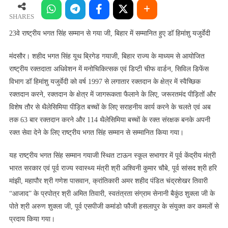
भगत
सिंह
SHARES
सम्मान
23वे राष्ट्रीय भगत सिंह सम्मान से गया जी, बिहार में सम्मानित हुए डॉ हिमांशु यजुर्वेदी
से
गया
मंदसौर। शहीद भगत सिंह यूथ ब्रिगेड गयाजी, बिहार राज्य के माध्यम से आयोजित
जी,
राष्ट्रीय रक्तदाता अधिवेशन में मनोचिकित्सक एवं डिप्टी चीफ वार्डन, सिविल डिफेंस
बिहार
विभाग डॉ हिमांशु यजुर्वेदी को वर्ष 1997 से लगातार रक्तदान के क्षेत्र में स्वैच्छिक
में
रक्तदान करने, रक्तदान के क्षेत्र में जागरूकता फैलाने के लिए, जरूरतमंद पीड़ितों और
सम्मानित
विशेष तौर से थैलेसिमिया पीड़ित बच्चों के लिए सराहनीय कार्य करने के चलते एवं अब
हुए
तक 63 बार रक्तदान करने और 114 थैलेसिमिया बच्चों के रक्त संरक्षक बनके अपनी
डॉ
रक्त सेवा देने के लिए राष्ट्रीय भगत सिंह सम्मान से सम्मानित किया गया।
हिमांशु
यजुर्वेदी
यह राष्ट्रीय भगत सिंह सम्मान गयाजी स्थित टाऊन स्कूल सभागार में पूर्व केंद्रीय मंत्री
भारत सरकार एवं पूर्व राज्य स्वास्थ्य मंत्री श्री अश्विनी कुमार चौबे, पूर्व सांसद श्री हरि
मांझी, महापौर श्री गणेश पासवान, क्रांतिकारी अमर शहीद पंडित चंद्रशेखर तिवारी
“आजाद” के प्रपोत्र श्री अमित तिवारी, स्वतंत्रता संग्राम सेनानी बैकुंठ शुक्ला जी के
पोते श्री अरुण शुक्ला जी, पूर्व एसपीजी कमांडो फौजी हसलापुर के संयुक्त कर कमलों से
प्रदाय किया गया।