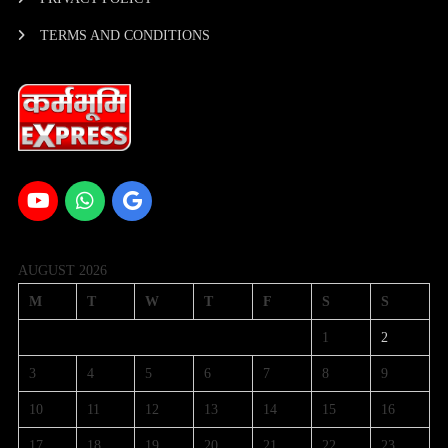
TERMS AND CONDITIONS
AUGUST 2026
M
T
W
T
F
S
S
1
2
3
4
5
6
7
8
9
10
11
12
13
14
15
16
17
18
19
20
21
22
23