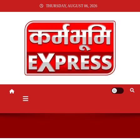
SKIP
THURSDAY, AUGUST 06, 2026
TO
CONTENT
KARMABHUMI EXPRESS