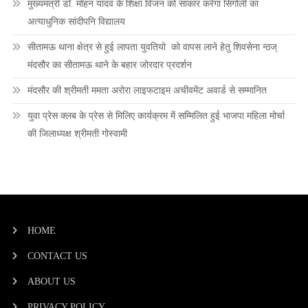
मुख्यमंत्री डॉ. मोहन यादव के शिक्षा विजन को साकार करेगा सिंगोली का
अत्याधुनिक सांदीपनि विद्यालय
सीतामऊ थाना क्षेत्र से हुई लापता युवतियो को वापस लाने हेतु शिवसेना न्ठज्
मंदसौर का सीतामऊ थाने के बहार जोरदार प्रदर्शन
मंदसौर की श्रीमती ममता अरोरा लाइफटाइम अचीवमेंट अवार्ड से सम्मानित
युवा प्रेस क्लब के प्रेस से मिलिए कार्यक्रम में सम्मिलित हुई भाजपा महिला मोर्चा
की जिलाध्यक्ष श्रीमती गोस्वामी
HOME
CONTACT US
ABOUT US
PRIVACY POLICY