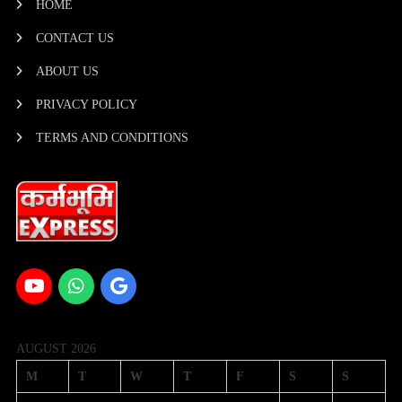
HOME
CONTACT US
ABOUT US
PRIVACY POLICY
TERMS AND CONDITIONS
AUGUST 2026
M
T
W
T
F
S
S