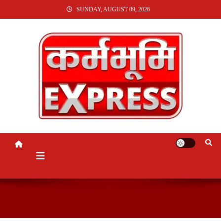
SKIP
SUNDAY, AUGUST 09, 2026
TO
CONTENT
KARMABHUMI EXPRESS