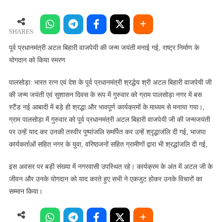
प्रधानमंत्री
अटल
बिहारी
SHARES
वाजपेयी
पूर्व प्रधानमंत्री अटल बिहारी वाजपेयी की जन्म जयंती मनाई गई, राष्ट्र निर्माण के
की
योगदान को किया स्मरण
जन्म
जयंती
पालसोड़ा: भारत रत्न एवं देश के पूर्व प्रधानमंत्री श्रद्धेय श्री अटल बिहारी वाजपेयी जी
मनाई
की जन्म जयंती एवं सुशासन दिवस के रूप में गुरुवार को ग्राम पालसोड़ा नगर में बस
गई,
स्टैंड नई आबादी में बड़े ही श्रद्धा और भावपूर्ण कार्यक्रमों के माध्यम से मनाया गया।,
राष्ट्र
ग्राम पालसोड़ा में गुरुवार को पूर्व प्रधानमंत्री अटल बिहारी वाजपेयी जी की जन्मजयंती
निर्माण
पर उन्हें याद कर उनकी तस्वीर पुष्पांजलि समर्पित कर उन्हें श्रृद्धाजंलि दी गई, भाजपा
के
कार्यकर्ताओं सहित नगर के युवा, वरिष्ठजनों सहित ग्रामीणों द्वारा भी श्रद्धांजलि दी गई,
योगदान
को
इस अवसर पर बड़ी संख्या में नगरवासी उपस्थित रहे। कार्यक्रम के अंत में अटल जी के
किया
जीवन और उनके योगदान को याद करते हुए सभी ने एकजुट होकर उनके विचारों का
स्मरण
सम्मान किया।