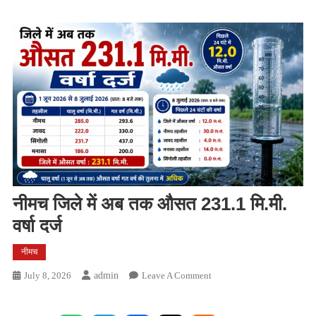
नीमच जिले में अब तक औसत 231.1 मि.मी.
वर्षा दर्ज
नीमच
On
July 8, 2026
Admin
Leave A Comment
नीमच
जिले