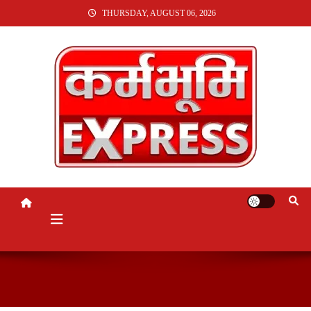
SKIP
THURSDAY, AUGUST 06, 2026
TO
CONTENT
KARMABHUMI EXPRESS