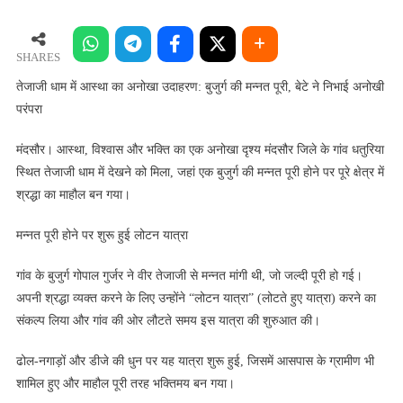
धाम
में
आस्था
SHARES
का
तेजाजी धाम में आस्था का अनोखा उदाहरण: बुजुर्ग की मन्नत पूरी, बेटे ने निभाई अनोखी
अनोखा
परंपरा
उदाहरण:
बुजुर्ग
मंदसौर। आस्था, विश्वास और भक्ति का एक अनोखा दृश्य मंदसौर जिले के गांव धतुरिया
की
स्थित तेजाजी धाम में देखने को मिला, जहां एक बुजुर्ग की मन्नत पूरी होने पर पूरे क्षेत्र में
मन्नत
श्रद्धा का माहौल बन गया।
पूरी,
बेटे
मन्नत पूरी होने पर शुरू हुई लोटन यात्रा
ने
निभाई
गांव के बुजुर्ग गोपाल गुर्जर ने वीर तेजाजी से मन्नत मांगी थी, जो जल्दी पूरी हो गई।
अनोखी
अपनी श्रद्धा व्यक्त करने के लिए उन्होंने “लोटन यात्रा” (लोटते हुए यात्रा) करने का
परंपरा
संकल्प लिया और गांव की ओर लौटते समय इस यात्रा की शुरुआत की।
ढोल-नगाड़ों और डीजे की धुन पर यह यात्रा शुरू हुई, जिसमें आसपास के ग्रामीण भी
शामिल हुए और माहौल पूरी तरह भक्तिमय बन गया।