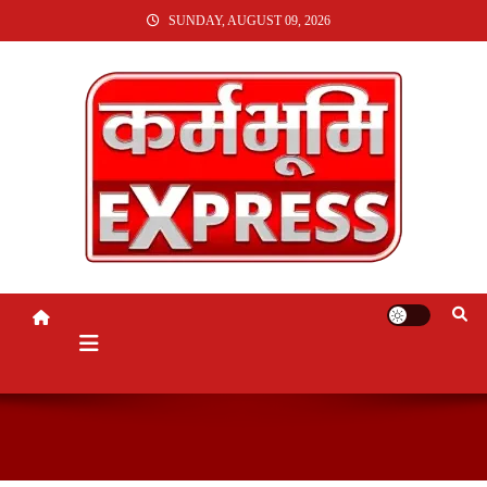
SKIP
SUNDAY, AUGUST 09, 2026
TO
CONTENT
KARMABHUMI EXPRESS