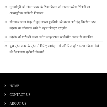
मुख्यमंत्री डॉ. मोहन यादव के शिक्षा विजन को साकार करेगा सिंगोली का
अत्याधुनिक सांदीपनि विद्यालय
सीतामऊ थाना क्षेत्र से हुई लापता युवतियो को वापस लाने हेतु शिवसेना न्ठज्
मंदसौर का सीतामऊ थाने के बहार जोरदार प्रदर्शन
मंदसौर की श्रीमती ममता अरोरा लाइफटाइम अचीवमेंट अवार्ड से सम्मानित
युवा प्रेस क्लब के प्रेस से मिलिए कार्यक्रम में सम्मिलित हुई भाजपा महिला मोर्चा
की जिलाध्यक्ष श्रीमती गोस्वामी
HOME
CONTACT US
ABOUT US