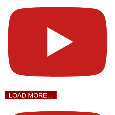
LOAD MORE...