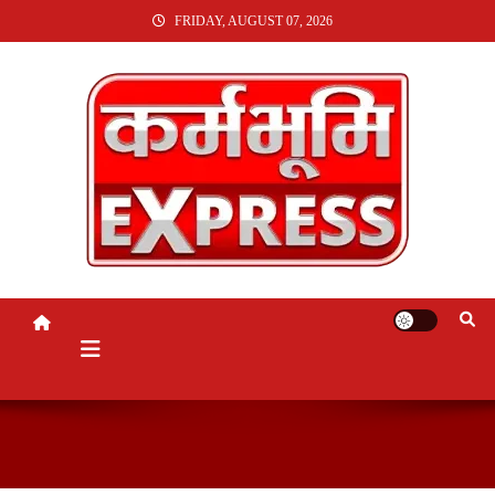
SKIP
FRIDAY, AUGUST 07, 2026
TO
CONTENT
KARMABHUMI EXPRESS