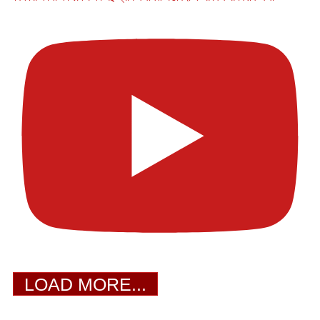
LOAD MORE...